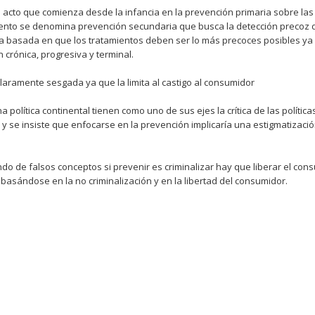
 acto que comienza desde la infancia en la prevención primaria sobre la
ento se denomina prevención secundaria que busca la detección precoz d
ria basada en que los tratamientos deben ser lo más precoces posibles ya
crónica, progresiva y terminal.
aramente sesgada ya que la limita al castigo al consumidor
 política continental tienen como uno de sus ejes la crítica de las política
 y se insiste que enfocarse en la prevención implicaría una estigmatizació
do de falsos conceptos si prevenir es criminalizar hay que liberar el co
ándose en la no criminalización y en la libertad del consumidor.