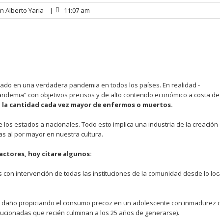
n Alberto Yaria
|
11:07 am
ado en una verdadera pandemia en todos los países. En realidad -
demia” con objetivos precisos y de alto contenido económico a costa de
ca la cantidad cada vez mayor de enfermos o muertos
.
los estados a nacionales. Todo esto implica una industria de la creación
s al por mayor en nuestra cultura.
ctores, hoy citare algunos:
es con intervención de todas las instituciones de la comunidad desde lo loc
su daño propiciando el consumo precoz en un adolescente con inmadurez 
ucionadas que recién culminan a los 25 años de generarse).