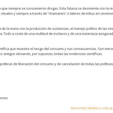
 en que siempre se consumieron drogas. Esta falacia se desmiente con la re
es rituales y siempre a través de “chamanes” o lideres de tribus en ceremo
 de la mano con la producción de sustancias, el manejo político de las mi
a. Todo a costa de una multitud de esclavos y de una eutanasia asegura
ientífica que muestre el riesgo del consumo y sus consecuencias. Son mera
antiguo obviando, por supuesto, todas las evidencias científicas.
olíticas de liberación del consumo y de cancelación de todas las políticas
ciones
Derrumbe familiar y vida quí