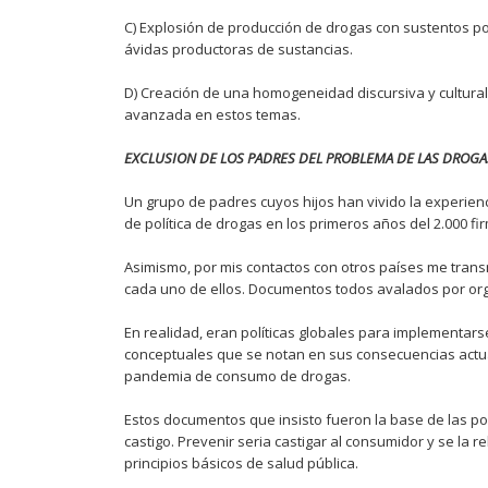
C) Explosión de producción de drogas con sustentos po
ávidas productoras de sustancias.
D) Creación de una homogeneidad discursiva y cultural 
avanzada en estos temas.
EXCLUSION DE LOS PADRES DEL PROBLEMA DE LAS DROGA
Un grupo de padres cuyos hijos han vivido la experie
de política de drogas en los primeros años del 2.000 fi
Asimismo, por mis contactos con otros países me tran
cada uno de ellos. Documentos todos avalados por or
En realidad, eran políticas globales para implementar
conceptuales que se notan en sus consecuencias actual
pandemia de consumo de drogas.
Estos documentos que insisto fueron la base de las pol
castigo. Prevenir seria castigar al consumidor y se la
principios básicos de salud pública.