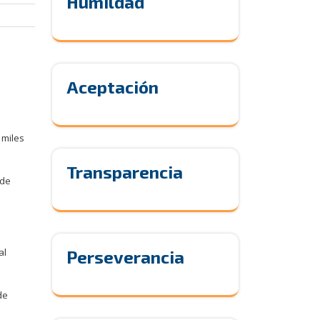
Humildad
Aceptación
 miles
Transparencia
 de
al
Perseverancia
de