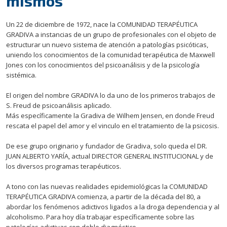
mismos
Un 22 de diciembre de 1972, nace la COMUNIDAD TERAPÉUTICA
GRADIVA a instancias de un grupo de profesionales con el objeto de
estructurar un nuevo sistema de atención a patologías psicóticas,
uniendo los conocimientos de la comunidad terapéutica de Maxwell
Jones con los conocimientos del psicoanálisis y de la psicología
sistémica.
El origen del nombre GRADIVA lo da uno de los primeros trabajos de
S. Freud de psicoanálisis aplicado.
Más específicamente la Gradiva de Wilhem Jensen, en donde Freud
rescata el papel del amor y el vinculo en el tratamiento de la psicosis.
De ese grupo originario y fundador de Gradiva, solo queda el DR.
JUAN ALBERTO YARÍA, actual DIRECTOR GENERAL INSTITUCIONAL y de
los diversos programas terapéuticos.
A tono con las nuevas realidades epidemiológicas la COMUNIDAD
TERAPÉUTICA GRADIVA comienza, a partir de la década del 80, a
abordar los fenómenos adictivos ligados a la droga dependencia y al
alcoholismo. Para hoy día trabajar específicamente sobre las
patologías adictivas con doble diagnóstico.