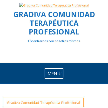
Skip
to
GRADIVA COMUNIDAD
content
TERAPÉUTICA
PROFESIONAL
Encontrarnos con nosotros mismos
MENU
Gradiva Comunidad Terapéutica Profesional