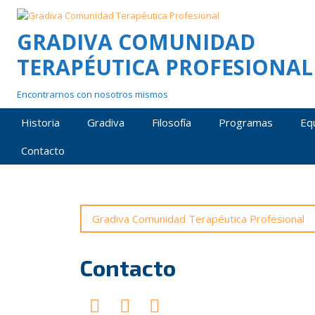
Skip
to
GRADIVA COMUNIDAD
content
TERAPÉUTICA PROFESIONAL
Encontrarnos con nosotros mismos
Historia
Gradiva
Filosofía
Programas
Eq
Contacto
Gradiva Comunidad Terapéutica Profesional
Contacto