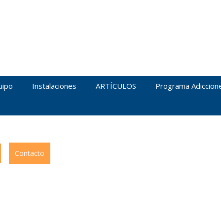
uipo
Instalaciones
ARTÍCULOS
Programa Adiccion
Contacto