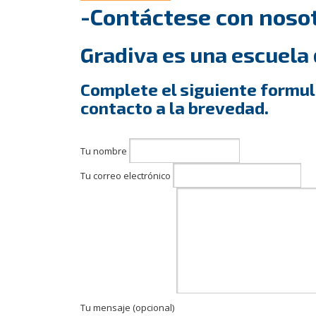
-Contáctese con noso
Gradiva es una escuela d
Complete el siguiente formul
contacto a la brevedad.
Tu nombre
Tu correo electrónico
Tu mensaje (opcional)