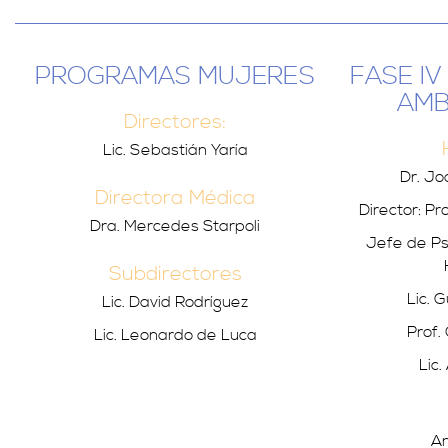
PROGRAMAS MUJERES
FASE I
AMB
Directores:
Lic. Sebastián Yaría
Dr. J
Directora Médica
Director: Pr
Dra. Mercedes Starpoli
Jefe de Psi
Subdirectores
Lic. 
Lic. David Rodríguez
Prof.
Lic. Leonardo de Luca
Lic
An