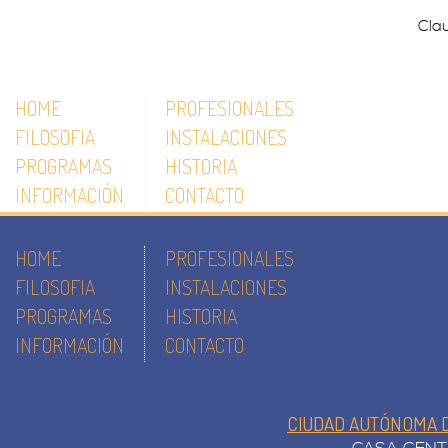
Cla
HOME
PROFESIONALES
FILOSOFIA
INSTALACIONES
PROGRAMAS
HISTORIA
INFORMACIÓN
CONTACTO
HOME
PROFESIONALES
FILOSOFIA
INSTALACIONES
PROGRAMAS
HISTORIA
INFORMACIÓN
CONTACTO
CIUDAD AUTÓNOMA D