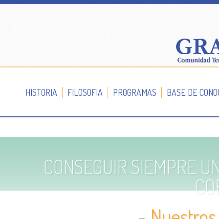
HISTORIA
FILOSOFIA
PROGRAMAS
BASE DE CONO
CONSEGUIR SIEMPRE UN
CO
-
Nuestros