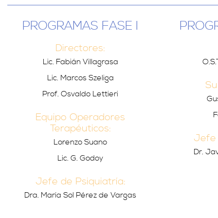
PROGRAMAS FASE I
PROGR
Directores:
Lic. Fabián Villagrasa
O.S.
Lic. Marcos Szeliga
Su
Prof. Osvaldo Lettieri
Gu
F
Equipo Operadores
Terapéuticos:
Jefe 
Lorenzo Suano
Dr. Ja
Lic. G. Godoy
Jefe de Psiquiatría:
Dra. María Sol Pérez de Vargas